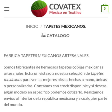
Saltar
0
al
contenido
INICIO
/
TAPETES MEXICANOS.
CATALOGO
FABRICA TAPETES MEXICANOS ARTESANALES
Somos fabricantes de hermosos tapetes cobijas mexicanas
artesanales. Echa un vistazo a nuestra selección de
tapetes
mexicanos
para ver las mejores piezas hechas a mano, únicas
o personalizadas. Contamos con stock disponible y si deseas
algún modelo en especifico podemos cotizarlo. Realizamos
envíos al interior de la república mexicana y a cualquier parte
del mundo.